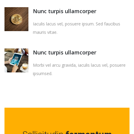
Nunc turpis ullamcorper
Iaculis lacus vel, posuere ipsum. Sed faucibus
mauris vitae.
Nunc turpis ullamcorper
Morbi vel arcu gravida, iaculis lacus vel, posuere
ipsumsed.